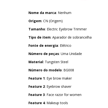
Nome da marca
: Nenhum
Origem
: CN (Origem)
Tamanho
: Electric Eyebrow Trimmer
Tipo de item
: Aparador de sobrancelha
Fonte de energia
: Elétrico
Número de peças
: Uma Unidade
Material
: Tungsten Steel
Número do modelo
: BG008
Feature 1
: Eye brow maker
Feature 2
: Eyebrow shaver
Feature 3
: Face razor for women
Feature 4
: Makeup tools