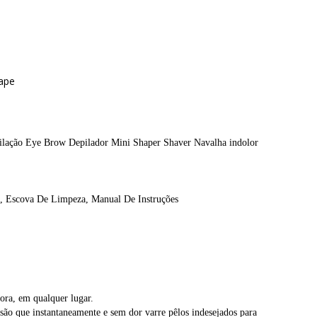
hape
ilação Eye Brow Depilador Mini Shaper Shaver Navalha indolor 
), Escova De Limpeza, Manual De Instruções 
hora, em qualquer lugar. 
ão que instantaneamente e sem dor varre pêlos indesejados para 