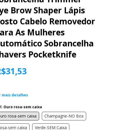
ye Brow Shaper Lápis
osto Cabelo Removedor
ara As Mulheres
utomático Sobrancelha
havers Pocketknife
R$31,53
r mais detalhes
R:
Ouro rosa-sem caixa
uro rosa-sem caixa
Champagne-NO Box
osa-sem caixa
Verde-SEM Caixa