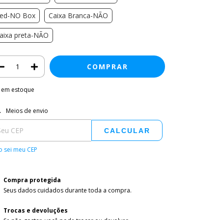
ed-NO Box
Caixa Branca-NÃO
aixa preta-NÃO
em estoque
regas para o CEP:
ALTERAR CEP
Meios de envio
CALCULAR
 sei meu CEP
Compra protegida
Seus dados cuidados durante toda a compra.
Trocas e devoluções