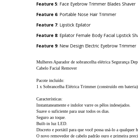
Feature 5
: Face Eyebrow Trimmer Blades Shaver
Feature 6
: Portable Nose Hair Trimmer
Feature 7
: Lipstick Epilator
Feature 8
: Epilator Female Body Facial Lipstick S
Feature 9
: New Design Electric Eyebrow Trimmer
Mulheres Aparador de sobrancelha elétrica Segurança Dep
Cabelo Facial Remover 
Pacote incluído: 
1 x Sobrancelha Elétrica Trimmer (construído em bateria
Características: 
Instantaneamente e indolor varre os pêlos indesejados. 
Suave o suficiente para usar todos os dias. 
Seguro ao toque. 
Built-in luz LED. 
Discreto e portátil para que você possa usá-lo a qualquer 
O novo removedor de cabelo padrão ouro e primeira precis