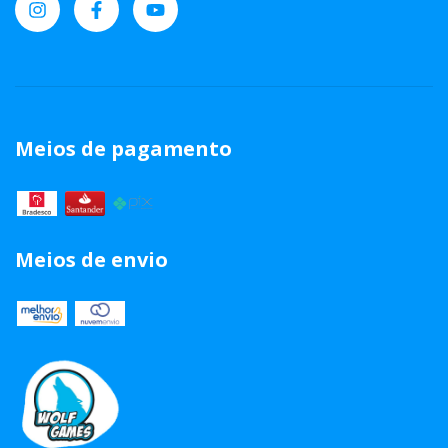
Meios de pagamento
Meios de envio