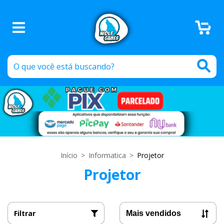
0
Início
>
Informatica
>
Projetor
Projetor
Filtrar