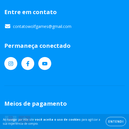
Entre em contato
contatowolfgames@gmail.com
Permaneça conectado
Meios de pagamento
Ao navegar por este site
você aceita o uso de cookies
para agilizar a
ENTENDI
sua experiência de compra.