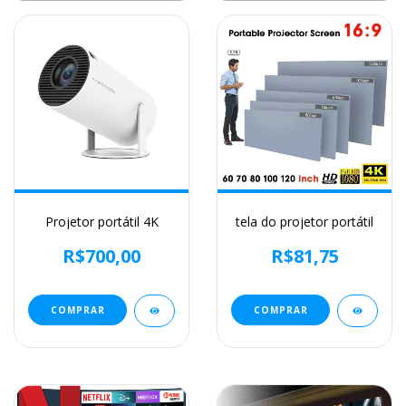
Projetor portátil 4K
tela do projetor portátil
R$700,00
R$81,75
COMPRAR
COMPRAR