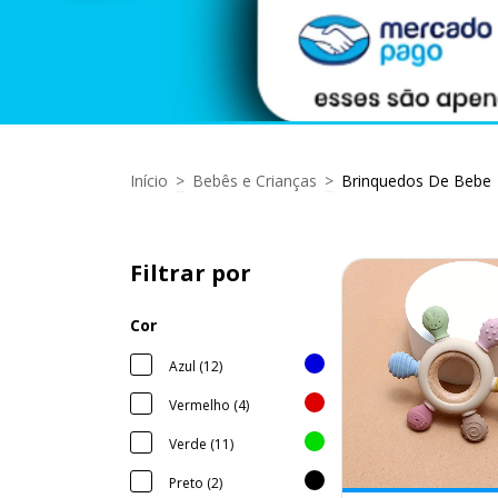
Início
>
Bebês e Crianças
>
Brinquedos De Bebe
Filtrar por
Cor
Azul (12)
Vermelho (4)
Verde (11)
Preto (2)