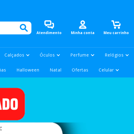
0
Atendimento
Minha conta
Meu carrinho
Calçados
Óculos
Perfume
Relógios
ias
Halloween
Natal
Ofertas
Celular