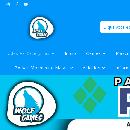
Todas As Categorias
Início
Games
Mascu
Bolsas Mochilas e Malas
Veiculos
Inform