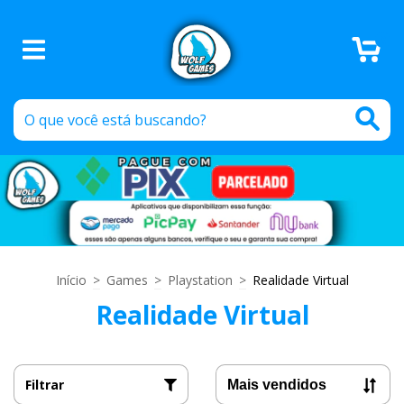
0
Início
>
Games
>
Playstation
>
Realidade Virtual
Realidade Virtual
Filtrar