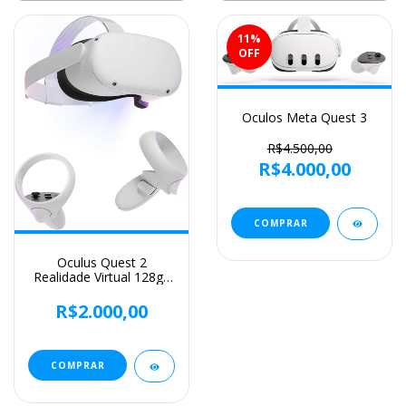
11
%
OFF
Oculos Meta Quest 3
R$4.500,00
R$4.000,00
COMPRAR
Oculus Quest 2
Realidade Virtual 128gb
6gb Ram Branco
R$2.000,00