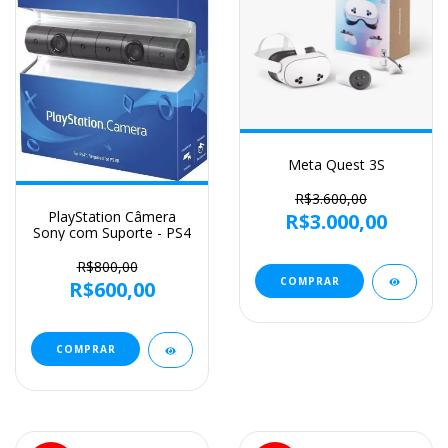
Meta Quest 3S
R$3.600,00
PlayStation Câmera
R$3.000,00
Sony com Suporte - PS4
R$800,00
R$600,00