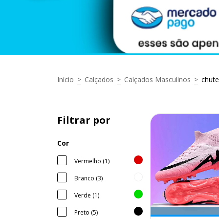
Início
>
Calçados
>
Calçados Masculinos
>
chute
Filtrar por
Cor
Vermelho (1)
Branco (3)
Verde (1)
Preto (5)