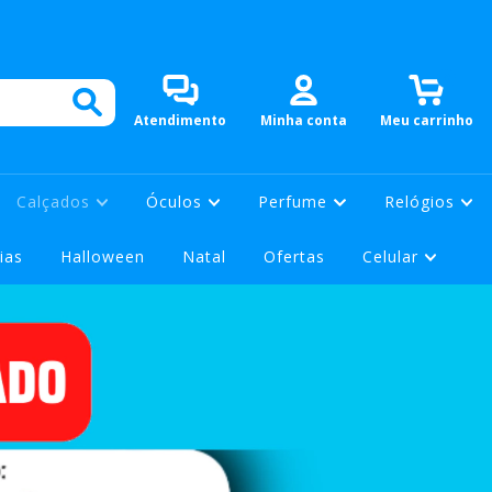
0
Atendimento
Minha conta
Meu carrinho
Calçados
Óculos
Perfume
Relógios
ias
Halloween
Natal
Ofertas
Celular