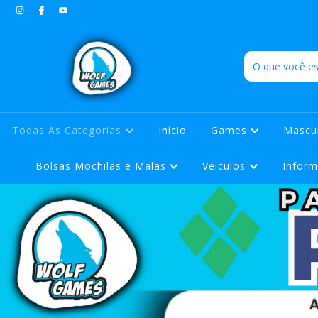
Todas As Categorias
Início
Games
Mascu
Bolsas Mochilas e Malas
Veiculos
Inform