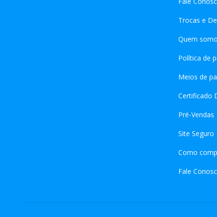
Fale Conos
Trocas e De
Quem somo
Política de 
Meios de pa
Certificado 
Pré-Vendas
Site Seguro
Como comp
Fale Conos