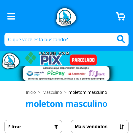
0
Início
>
Masculino
>
moletom masculino
moletom masculino
Filtrar