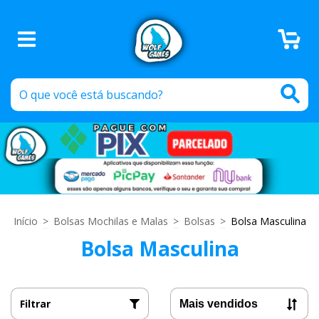
0
Início
>
Bolsas Mochilas e Malas
>
Bolsas
>
Bolsa Masculina
Bolsa Masculina
Filtrar