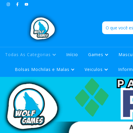
Todas As Categorias
Início
Games
Mascu
Bolsas Mochilas e Malas
Veiculos
Inform