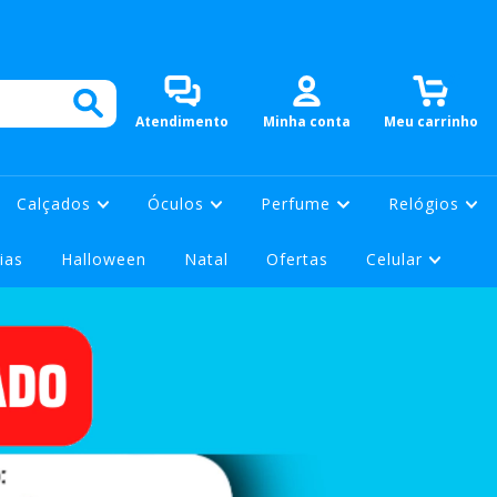
0
Atendimento
Minha conta
Meu carrinho
Calçados
Óculos
Perfume
Relógios
ias
Halloween
Natal
Ofertas
Celular