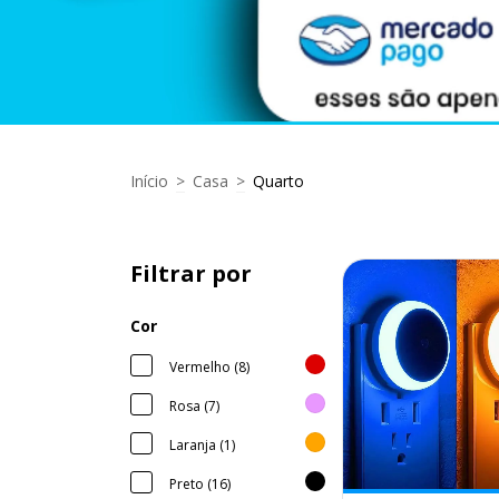
Início
>
Casa
>
Quarto
Filtrar por
Cor
Vermelho (8)
Rosa (7)
Laranja (1)
Preto (16)