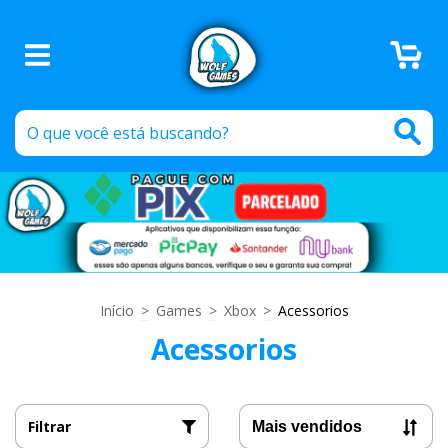
0
Início
>
Games
>
Xbox
>
Acessorios
Acessorios
Filtrar