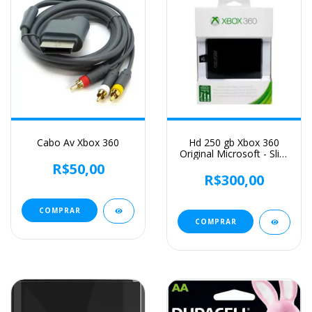
Cabo Av Xbox 360
Hd 250 gb Xbox 360
Original Microsoft - Slim
E Super Slim
R$50,00
R$300,00