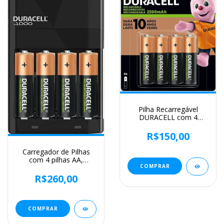
Pilha Recarregável
DURACELL com 4
unidades, Duracell
R$150,00
Carregador de Pilhas
com 4 pilhas AA,
Duracell
R$260,00