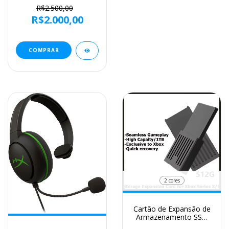
R$2.500,00
R$2.000,00
2 cores
Cartão de Expansão de
Armazenamento SSD
para Xbox