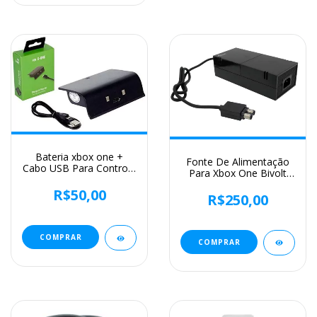
Bateria xbox one +
Fonte De Alimentação
Cabo USB Para Controle
Para Xbox One Bivolt
Wireless
110v 220v 135w - Feir
R$50,00
R$250,00