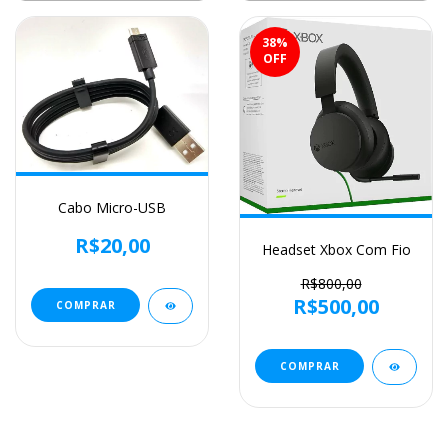
38
%
OFF
Cabo Micro-USB
R$20,00
Headset Xbox Com Fio
R$800,00
R$500,00