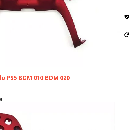
lo PS5 BDM 010 BDM 020
a