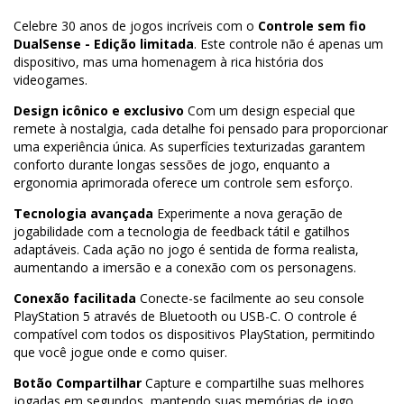
Celebre 30 anos de jogos incríveis com o
Controle sem fio
DualSense - Edição limitada
. Este controle não é apenas um
dispositivo, mas uma homenagem à rica história dos
videogames.
Design icônico e exclusivo
Com um design especial que
remete à nostalgia, cada detalhe foi pensado para proporcionar
uma experiência única. As superfícies texturizadas garantem
conforto durante longas sessões de jogo, enquanto a
ergonomia aprimorada oferece um controle sem esforço.
Tecnologia avançada
Experimente a nova geração de
jogabilidade com a tecnologia de feedback tátil e gatilhos
adaptáveis. Cada ação no jogo é sentida de forma realista,
aumentando a imersão e a conexão com os personagens.
Conexão facilitada
Conecte-se facilmente ao seu console
PlayStation 5 através de Bluetooth ou USB-C. O controle é
compatível com todos os dispositivos PlayStation, permitindo
que você jogue onde e como quiser.
Botão Compartilhar
Capture e compartilhe suas melhores
jogadas em segundos, mantendo suas memórias de jogo