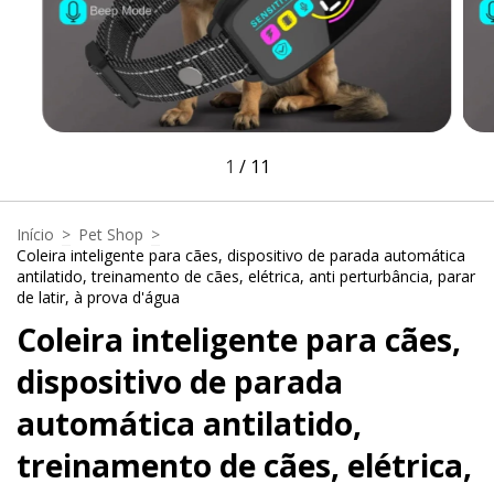
1
/
11
Início
>
Pet Shop
>
Coleira inteligente para cães, dispositivo de parada automática
antilatido, treinamento de cães, elétrica, anti perturbância, parar
de latir, à prova d'água
Coleira inteligente para cães,
dispositivo de parada
automática antilatido,
treinamento de cães, elétrica,