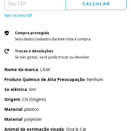
CALCULAR
Não sei meu CEP
Compra protegida
Seus dados cuidados durante toda a compra.
Trocas e devoluções
Se não gostar, você pode trocar ou devolver.
Nome da marca
: LISM
Produto Químico de Alta Preocupação
: Nenhum
Se elétrica
: Sim
Origem
: CN (Origem)
Material
: plástico
Material
: polyester
Animal de estimação visado
: Dog & Cat