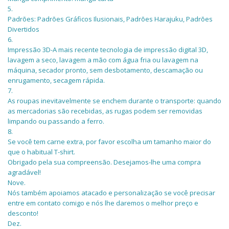
5.
Padrões: Padrões Gráficos Ilusionais, Padrões Harajuku, Padrões
Divertidos
6.
Impressão 3D-A mais recente tecnologia de impressão digital 3D,
lavagem a seco, lavagem a mão com água fria ou lavagem na
máquina, secador pronto, sem desbotamento, descamação ou
enrugamento, secagem rápida.
7.
As roupas inevitavelmente se enchem durante o transporte: quando
as mercadorias são recebidas, as rugas podem ser removidas
limpando ou passando a ferro.
8.
Se você tem carne extra, por favor escolha um tamanho maior do
que o habitual T-shirt.
Obrigado pela sua compreensão. Desejamos-lhe uma compra
agradável!
Nove.
Nós também apoiamos atacado e personalização se você precisar
entre em contato comigo e nós lhe daremos o melhor preço e
desconto!
Dez.