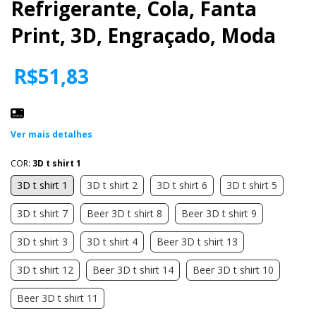
Refrigerante, Cola, Fanta
Print, 3D, Engraçado, Moda
R$51,83
Ver mais detalhes
COR:
3D t shirt 1
3D t shirt 1
3D t shirt 2
3D t shirt 6
3D t shirt 5
3D t shirt 7
Beer 3D t shirt 8
Beer 3D t shirt 9
3D t shirt 3
3D t shirt 4
Beer 3D t shirt 13
3D t shirt 12
Beer 3D t shirt 14
Beer 3D t shirt 10
Beer 3D t shirt 11