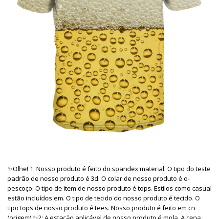
✨Olhe! 1: Nosso produto é feito do spandex material. O tipo do teste
padrão de nosso produto é 3d. O colar de nosso produto é o-
pescoço. O tipo de item de nosso produto é tops. Estilos como casual
estão incluídos em. O tipo de tecido do nosso produto é tecido. O
tipo tops de nosso produto é tees. Nosso produto é feito em cn
(origem).✨2: A estação aplicável de nosso produto é mola. A cena