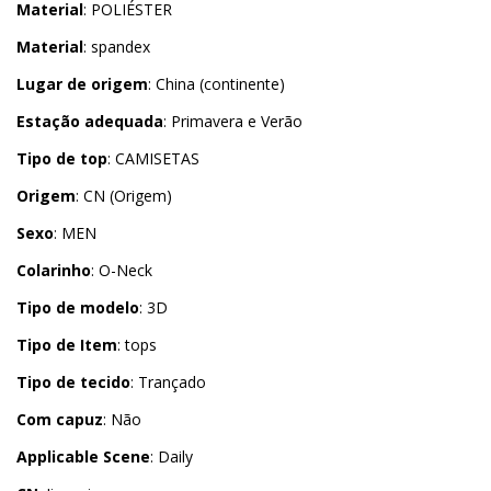
Material
: POLIÉSTER
Material
: spandex
Lugar de origem
: China (continente)
Estação adequada
: Primavera e Verão
Tipo de top
: CAMISETAS
Origem
: CN (Origem)
Sexo
: MEN
Colarinho
: O-Neck
Tipo de modelo
: 3D
Tipo de Item
: tops
Tipo de tecido
: Trançado
Com capuz
: Não
Applicable Scene
: Daily