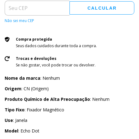
CALCULAR
Não sei meu CEP
Compra protegida
Seus dados cuidados durante toda a compra.
Trocas e devoluções
Se não gostar, você pode trocar ou devolver.
Nome da marca
: Nenhum
Origem
: CN (Origem)
Produto Químico de Alta Preocupação
: Nenhum
Tipo Fixo
: Fixador Magnético
Use
: Janela
Model
: Echo Dot