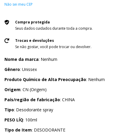
Não sei meu CEP
Compra protegida
Seus dados cuidados durante toda a compra.
Trocas e devoluções
Se não gostar, você pode trocar ou devolver.
Nome da marca
: Nenhum
Gênero
: Unissex
Produto Químico de Alta Preocupação
: Nenhum
Origem
: CN (Origem)
País/região de fabricação
: CHINA
Tipo
: Desodorante spray
PESO LÍQ
: 100ml
Tipo de Item
: DESODORANTE